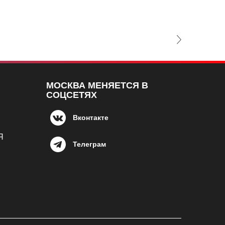
Next Slide
МОСКВА МЕНЯЕТСЯ В
СОЦСЕТЯХ
Вконтакте
Я
Телеграм