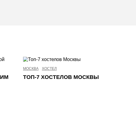
МОСКВА
ХОСТЕЛ
АВТОМОБИЛ
МИМ
ТОП-7 ХОСТЕЛОВ МОСКВЫ
ТОП-7 
КИТАЙС