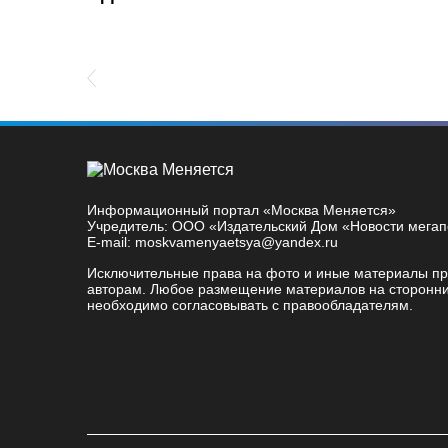
revious Slide
Информационный портал «Москва Меняется»
Учредитель: ООО «Издательский Дом «Новости мега
E-mail: moskvamenyaetsya@yandex.ru
Исключительные права на фото и иные материалы п
авторам. Любое размещение материалов на сторонни
необходимо согласовывать с правообладателям.