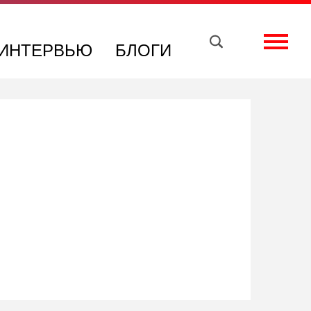
Вконтакте
Телеграм
Toggle
ИНТЕРВЬЮ
БЛОГИ