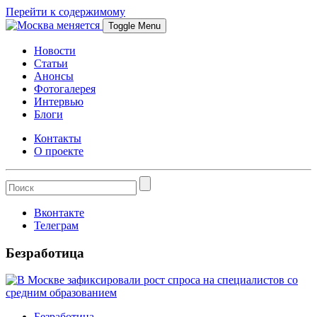
Перейти к содержимому
Toggle Menu
Новости
Статьи
Анонсы
Фотогалерея
Интервью
Блоги
Контакты
О проекте
Вконтакте
Телеграм
Безработица
Безработица