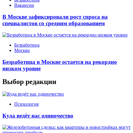
Вакансии
В Москве зафиксировали рост спроса на
специалистов со средним образованием
Безработица
Москва
Безработица в Москве остается на рекордно
низком уровне
Выбор редакции
Психология
Куда ведёт нас одиночество