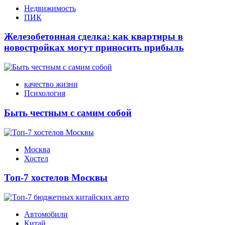
Недвижимость
ПИК
Железобетонная сделка: как квартиры в
новостройках могут приносить прибыль
качество жизни
Психология
Быть честным с самим собой
Москва
Хостел
Топ-7 хостелов Москвы
Автомобили
Китай