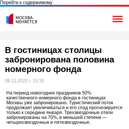
Перейти к содержимому
Togg
В гостиницах столицы
забронирована половина
номерного фонда
08.12.2022 г. 15:30
На период новогодних праздников 50%
качественного номерного фонда в гостиницах
Москвы уже забронировано. Туристический поток
продолжает увеличиваться и его спад прогнозируется
только к середине января. Трехзвездочные отели
забронированы на 70%, в меньшей степени —
четырехзвездочные и пятизвездочные.