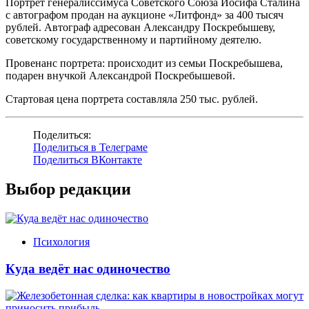
Портрет генералиссимуса Советского Союза Иосифа Сталина
с автографом продан на аукционе «Литфонд» за 400 тысяч
рублей. Автограф адресован Александру Поскребышеву,
советскому государственному и партийному деятелю.
Провенанс портрета: происходит из семьи Поскребышева,
подарен внучкой Александрой Поскребышевой.
Стартовая цена портрета составляла 250 тыс. рублей.
Поделиться:
Поделиться в Телеграме
Поделиться ВКонтакте
Выбор редакции
Психология
Куда ведёт нас одиночество