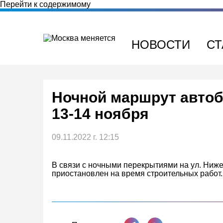
Перейти к содержимому
НОВОСТИ
СТ
Ночной маршрут автобу
13-14 ноября
09.11.2022 г. 12:15
В связи с ночными перекрытиями на ул. Ниже
приостановлен на время строительных работ.
Поделиться в Телеграме
Поделиться ВКонта