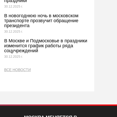
праздники
30.12.2025 г.
В новогоднюю ночь в московском
транспорте прозвучит обращение
президента
30.12.2025 г.
В Москве и Подмосковье в праздники
изменится график работы ряда
соцучреждений
30.12.2025 г.
ВСЕ НОВОСТИ