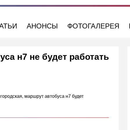
АТЬИ
АНОНСЫ
ФОТОГАЛЕРЕЯ
са н7 не будет работать
городская, маршрут автобуса н7 будет
кте