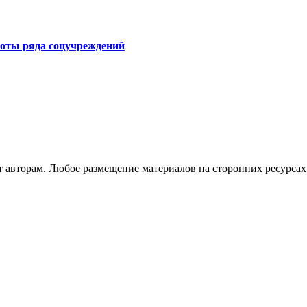
боты ряда соцучреждений
авторам. Любое размещение материалов на сторонних ресурсах 