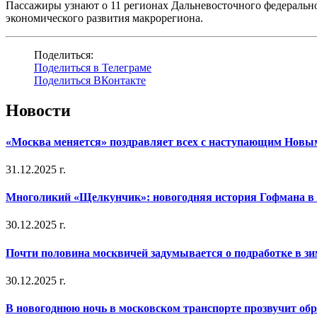
Пассажиры узнают о 11 регионах Дальневосточного федерально
экономического развития макрорегиона.
Поделиться:
Поделиться в Телеграме
Поделиться ВКонтакте
Новости
«Москва меняется» поздравляет всех с наступающим Новы
31.12.2025 г.
Многоликий «Щелкунчик»: новогодняя история Гофмана в 
30.12.2025 г.
Почти половина москвичей задумывается о подработке в з
30.12.2025 г.
В новогоднюю ночь в московском транспорте прозвучит об