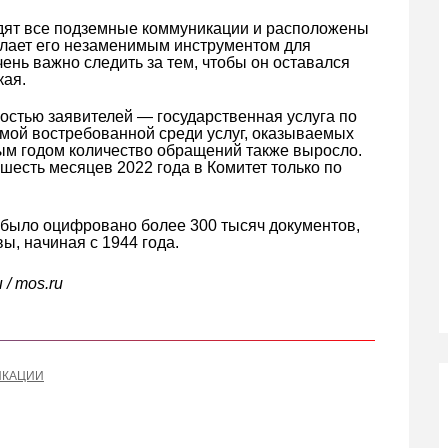
одят все подземные коммуникации и расположены
елает его незаменимым инструментом для
ень важно следить за тем, чтобы он оставался
кая.
остью заявителей — государственная услуга по
амой востребованной среди услуг, оказываемых
ым годом количество обращений также выросло.
шесть месяцев 2022 года в Комитет только по
 было оцифровано более 300 тысяч документов,
, начиная с 1944 года.
/ mos.ru
ИКАЦИИ
кте