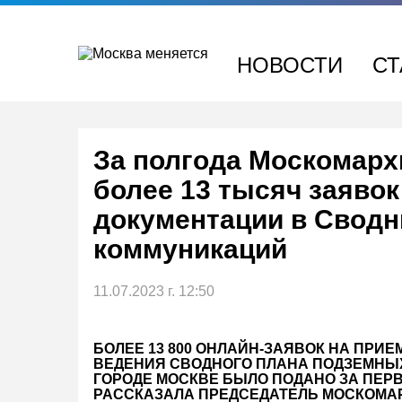
Перейти
к
содержимому
НОВОСТИ
СТ
За полгода Москомарх
более 13 тысяч заявок
документации в Свод
коммуникаций
11.07.2023 г. 12:50
БОЛЕЕ 13 800 ОНЛАЙН-ЗАЯВОК НА ПРИ
ВЕДЕНИЯ СВОДНОГО ПЛАНА ПОДЗЕМНЫ
ГОРОДЕ МОСКВЕ БЫЛО ПОДАНО ЗА ПЕРВО
РАССКАЗАЛА ПРЕДСЕДАТЕЛЬ МОСКОМА