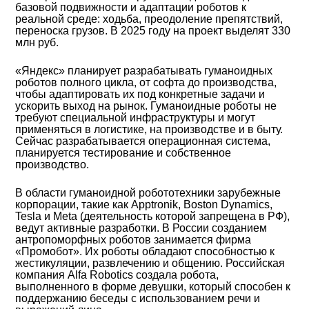
базовой подвижности и адаптации роботов к
реальной среде: ходьба, преодоление препятствий,
переноска грузов. В 2025 году на проект выделят 330
млн руб.
«Яндекс» планирует разрабатывать гуманоидных
роботов полного цикла, от софта до производства,
чтобы адаптировать их под конкретные задачи и
ускорить выход на рынок. Гуманоидные роботы не
требуют специальной инфраструктуры и могут
применяться в логистике, на производстве и в быту.
Сейчас разрабатывается операционная система,
планируется тестирование и собственное
производство.
В области гуманоидной робототехники зарубежные
корпорации, такие как Apptronik, Boston Dynamics,
Tesla и Meta (деятельность которой запрещена в РФ),
ведут активные разработки. В России созданием
антропоморфных роботов занимается фирма
«Промобот». Их роботы обладают способностью к
жестикуляции, развлечению и общению. Российская
компания Alfa Robotics создала робота,
выполненного в форме девушки, который способен к
поддержанию беседы с использованием речи и