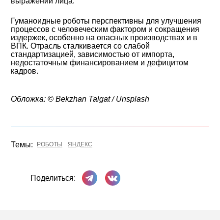
выражений лица.
Гуманоидные роботы перспективны для улучшения
процессов с человеческим фактором и сокращения
издержек, особенно на опасных производствах и в
ВПК. Отрасль сталкивается со слабой
стандартизацией, зависимостью от импорта,
недостаточным финансированием и дефицитом
кадров.
Обложка: © Bekzhan Talgat / Unsplash
Темы:
РОБОТЫ
ЯНДЕКС
Поделиться в Телеграме
Поделиться ВКонтакте
Поделиться: