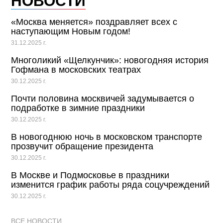
НОВОСТИ
«Москва меняется» поздравляет всех с
наступающим Новым годом!
31.12.2025 г.
Многоликий «Щелкунчик»: новогодняя история
Гофмана в московских театрах
30.12.2025 г.
Почти половина москвичей задумывается о
подработке в зимние праздники
30.12.2025 г.
В новогоднюю ночь в московском транспорте
прозвучит обращение президента
30.12.2025 г.
В Москве и Подмосковье в праздники
изменится график работы ряда соцучреждений
30.12.2025 г.
ВСЕ НОВОСТИ