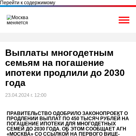
Перейти к содержимому
Togg
Выплаты многодетным
семьям на погашение
ипотеки продлили до 2030
года
23.04.2024 г. 12:00
ПРАВИТЕЛЬСТВО ОДОБРИЛО ЗАКОНОПРОЕКТ О
ПРОДЛЕНИИ ВЫПЛАТ ПО 450 ТЫСЯЧ РУБЛЕЙ НА
ПОГАШЕНИЕ ИПОТЕКИ ДЛЯ МНОГОДЕТНЫХ
СЕМЕЙ ДО 2030 ГОДА. ОБ ЭТОМ СООБЩАЕТ АГН
«МОСКВА» СО ССЫЛКОЙ НА ПЕРВОГО ВИЦЕ-