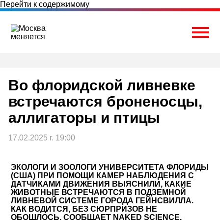
Перейти к содержимому
Togg
Во флоридской ливневке
встречаются броненосцы,
аллигаторы и птицы
17.02.2025 г. 19:00
ЭКОЛОГИ И ЗООЛОГИ УНИВЕРСИТЕТА ФЛОРИДЫ
(США) ПРИ ПОМОЩИ КАМЕР НАБЛЮДЕНИЯ С
ДАТЧИКАМИ ДВИЖЕНИЯ ВЫЯСНИЛИ, КАКИЕ
ЖИВОТНЫЕ ВСТРЕЧАЮТСЯ В ПОДЗЕМНОЙ
ЛИВНЕВОЙ СИСТЕМЕ ГОРОДА ГЕЙНСВИЛЛА.
КАК ВОДИТСЯ, БЕЗ СЮРПРИЗОВ НЕ
ОБОШЛОСЬ, СООБЩАЕТ NAKED SCIENCE.