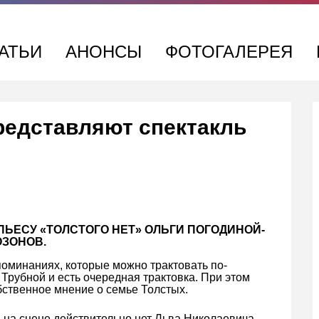
АТЬИ
АНОНСЫ
ФОТОГАЛЕРЕЯ
представляют спектакль
ПЬЕСУ «ТОЛСТОГО НЕТ» ОЛЬГИ ПОГОДИНОЙ-
ОЗОНОВ.
поминаниях, которые можно трактовать по-
 Трубной и есть очередная трактовка. При этом
бственное мнение о семье Толстых.
: на сцене действительно нет Льва Николаевича