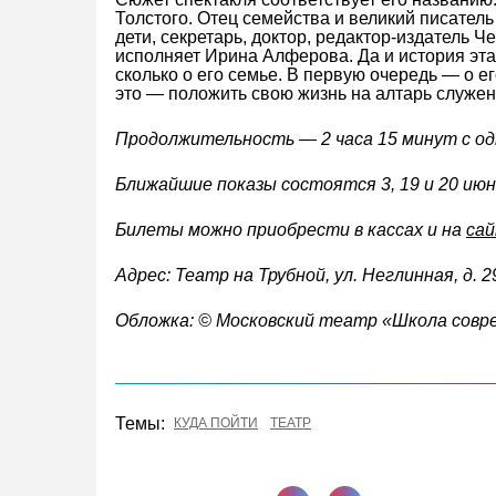
Толстого. Отец семейства и великий писатель
дети, секретарь, доктор, редактор-издатель 
исполняет Ирина Алферова. Да и история эта
сколько о его семье. В первую очередь — о ег
это — положить свою жизнь на алтарь служе
Продолжительность — 2 часа 15 минут с о
Ближайшие показы состоятся 3, 19 и 20 июня
Билеты можно приобрести в кассах и на
са
Адрес: Театр на Трубной, ул. Неглинная, д. 2
Обложка: © Московский театр «Школа совр
Темы:
КУДА ПОЙТИ
ТЕАТР
Поделиться в Телеграме
Поделиться ВКонта