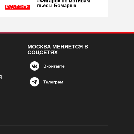
«Фигаро» по мотивам
пьесы Бомарше
КУДА ПОЙТИ
МОСКВА МЕНЯЕТСЯ В
СОЦСЕТЯХ
Вконтакте
Я
Телеграм