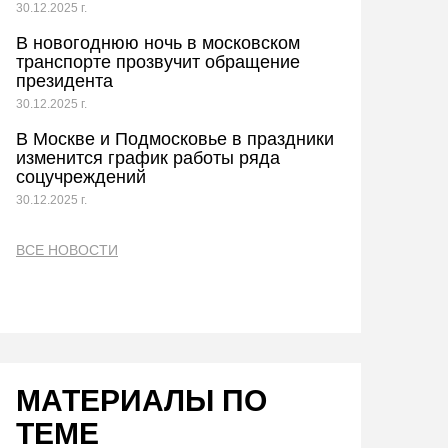
30.12.2025 г.
В новогоднюю ночь в московском
транспорте прозвучит обращение
президента
30.12.2025 г.
В Москве и Подмосковье в праздники
изменится график работы ряда
соцучреждений
30.12.2025 г.
ВСЕ НОВОСТИ
МАТЕРИАЛЫ ПО
ТЕМЕ