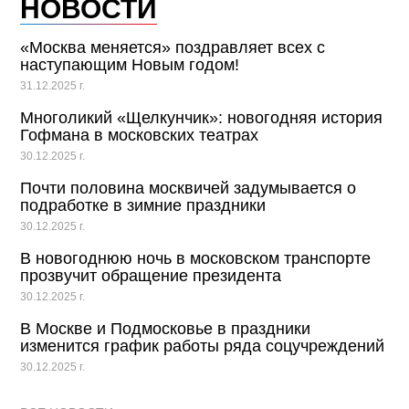
НОВОСТИ
«Москва меняется» поздравляет всех с
наступающим Новым годом!
31.12.2025 г.
Многоликий «Щелкунчик»: новогодняя история
Гофмана в московских театрах
30.12.2025 г.
Почти половина москвичей задумывается о
подработке в зимние праздники
30.12.2025 г.
В новогоднюю ночь в московском транспорте
прозвучит обращение президента
30.12.2025 г.
В Москве и Подмосковье в праздники
изменится график работы ряда соцучреждений
30.12.2025 г.