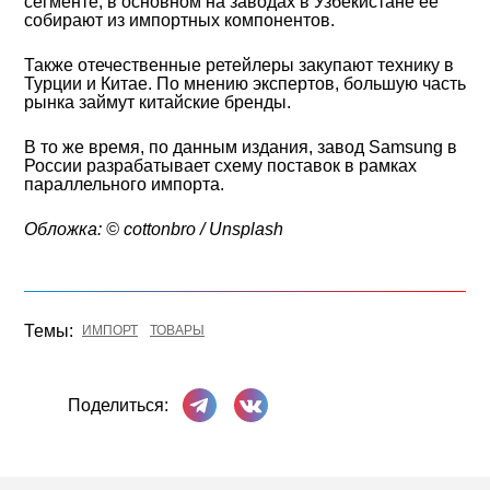
сегменте, в основном на заводах в Узбекистане ее
собирают из импортных компонентов.
Также отечественные ретейлеры закупают технику в
Турции и Китае. По мнению экспертов, большую часть
рынка займут китайские бренды.
В то же время, по данным издания, завод Samsung в
России разрабатывает схему поставок в рамках
параллельного импорта.
Обложка: © cottonbro / Unsplash
Темы:
ИМПОРТ
ТОВАРЫ
Поделиться в Телеграме
Поделиться ВКонтакте
Поделиться: