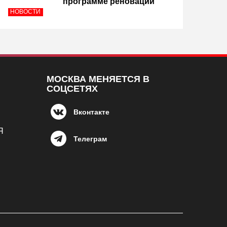
программе реновации
НОВОСТИ
МОСКВА МЕНЯЕТСЯ В
СОЦСЕТЯХ
Вконтакте
Я
Телеграм