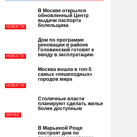
В Москве открылся
обновленный Центр
выдачи паспорта
болельщика
НОВОСТИ
Дом по программе
реновации в районе
Головинский готовят к
вводу в эксплуатацию
НОВОСТИ
Москва вошла в топ-5
самых «пешеходных»
городов мира
НОВОСТИ
Столичные власти
планируют сделать жилье
более доступным
ЖИЛЬЕ
В Марьиной Роще
построят дом по