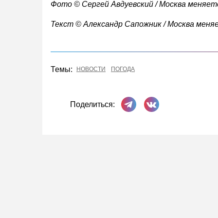
Фото © Сергей Авдуевский / Москва меняет
Текст © Александр Сапожник / Москва меня
Темы:
НОВОСТИ
ПОГОДА
Поделиться в Телеграме
Поделиться ВКонта
Поделиться: