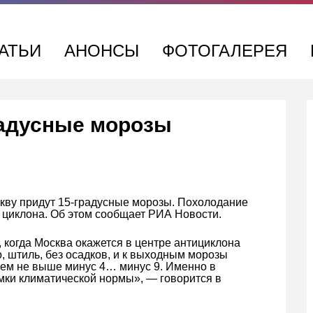
АТЬИ
АНОНСЫ
ФОТОГАЛЕРЕЯ
радусные морозы
скву придут 15-градусные морозы. Похолодание
 циклона. Об этом сообщает РИА Новости.
, когда Москва окажется в центре антициклона
о, штиль, без осадков, и к выходным морозы
нем не выше минус 4… минус 9. Именно в
ки климатической нормы», — говорится в