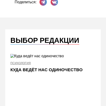
Поделиться:
ВЫБОР РЕДАКЦИИ
ПСИХОЛОГИЯ
НЕДВИ
КУДА ВЕДЁТ НАС ОДИНОЧЕСТВО
ЖЕЛ
КВА
ПРИ