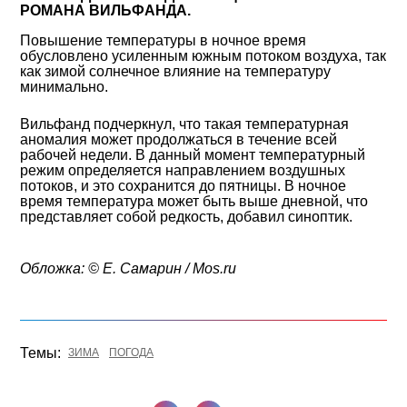
РОМАНА ВИЛЬФАНДА.
Повышение температуры в ночное время
обусловлено усиленным южным потоком воздуха, так
как зимой солнечное влияние на температуру
минимально.
Вильфанд подчеркнул, что такая температурная
аномалия может продолжаться в течение всей
рабочей недели. В данный момент температурный
режим определяется направлением воздушных
потоков, и это сохранится до пятницы. В ночное
время температура может быть выше дневной, что
представляет собой редкость, добавил синоптик.
Обложка: © Е. Самарин / Mos.ru
Темы:
ЗИМА
ПОГОДА
Поделиться в Телеграме
Поделиться ВКонтакте