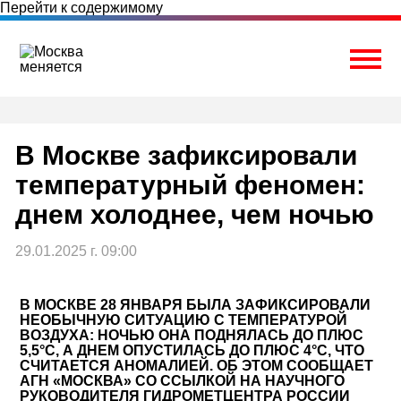
Перейти к содержимому
Togg
В Москве зафиксировали
температурный феномен:
днем холоднее, чем ночью
29.01.2025 г. 09:00
В МОСКВЕ 28 ЯНВАРЯ БЫЛА ЗАФИКСИРОВАЛИ
НЕОБЫЧНУЮ СИТУАЦИЮ С ТЕМПЕРАТУРОЙ
ВОЗДУХА: НОЧЬЮ ОНА ПОДНЯЛАСЬ ДО ПЛЮС
5,5°C, А ДНЕМ ОПУСТИЛАСЬ ДО ПЛЮС 4°C, ЧТО
СЧИТАЕТСЯ АНОМАЛИЕЙ. ОБ ЭТОМ СООБЩАЕТ
АГН «МОСКВА» СО ССЫЛКОЙ НА НАУЧНОГО
РУКОВОДИТЕЛЯ ГИДРОМЕТЦЕНТРА РОССИИ