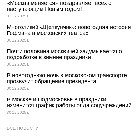
«Москва меняется» поздравляет всех с
наступающим Новым годом!
31.12.2025 г.
Многоликий «Щелкунчик»: новогодняя история
Гофмана в московских театрах
30.12.2025 г.
Почти половина москвичей задумывается о
подработке в зимние праздники
30.12.2025 г.
В новогоднюю ночь в московском транспорте
прозвучит обращение президента
30.12.2025 г.
В Москве и Подмосковье в праздники
изменится график работы ряда соцучреждений
30.12.2025 г.
ВСЕ НОВОСТИ