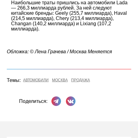
Наибольшие траты пришлись на автомобили Lada
— 266,3 миллиарда рублей. За ней следуют
китайские бренды: Geely (255,7 миллиарда), Haval
(214,5 миллиарда), Chery (213,4 миллиарда),
Changan (140,2 миллиарда) и Lixiang (107,2
миллиарда).
Обложка: © Лена Грачева / Москва Меняется
Темы:
АВТОМОБИЛИ
МОСКВА
ПРОДАЖА
Поделиться в Телеграме
Поделиться ВКонтакте
Поделиться: