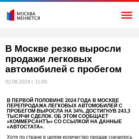
Перейти
к
содержимому
Togg
В Москве резко выросли
продажи легковых
автомобилей с пробегом
02.08.2024 г. 11:00
В ПЕРВОЙ ПОЛОВИНЕ 2024 ГОДА В МОСКВЕ
ПЕРЕПРОДАЖА ЛЕГКОВЫХ АВТОМОБИЛЕЙ С
ПРОБЕГОМ ВЫРОСЛА НА 34%, ДОСТИГНУВ 243,3
ТЫСЯЧИ СДЕЛОК. ОБ ЭТОМ СООБЩАЕТ
«
КОММЕРСАНТЪ
»
СО ССЫЛКОЙ НА ДАННЫЕ
«
АВТОСТАТА
»
.
Хотя по стране в целом количество продаж снизилось