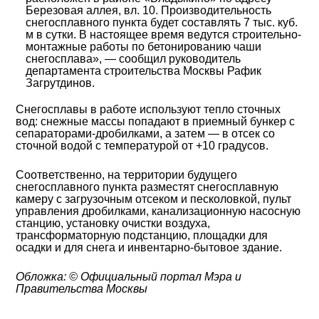
Березовая аллея, вл. 10. Производительность
снегосплавного пункта будет составлять 7 тыс. куб.
м в сутки. В настоящее время ведутся строительно-
монтажные работы по бетонированию чаши
снегосплава», — сообщил руководитель
департамента строительства Москвы Рафик
Загрутдинов.
Снегосплавы в работе используют тепло сточных
вод: снежные массы попадают в приемный бункер с
сепараторами-дробилками, а затем — в отсек со
сточной водой с температурой от +10 градусов.
Соответственно, на территории будущего
снегосплавного пункта разместят снегосплавную
камеру с загрузочным отсеком и песколовкой, пульт
управления дробилками, канализационную насосную
станцию, установку очистки воздуха,
трансформаторную подстанцию, площадки для
осадки и для снега и инвентарно-бытовое здание.
Обложка: ©
Официальный портал Мэра и
Правительства Москвы