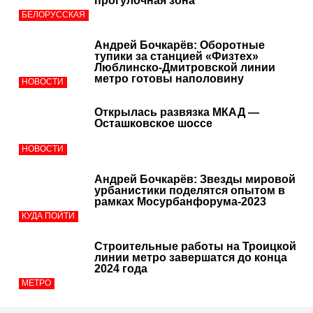
прогулочная зона
БЕЛОРУССКАЯ
Андрей Бочкарёв: Оборотные
тупики за станцией «Физтех»
Люблинско-Дмитровской линии
метро готовы наполовину
НОВОСТИ
Открылась развязка МКАД —
Осташковское шоссе
НОВОСТИ
Андрей Бочкарёв: Звезды мировой
урбанистики поделятся опытом в
рамках Мосурбанфорума-2023
КУДА ПОЙТИ
Строительные работы на Троицкой
линии метро завершатся до конца
2024 года
МЕТРО