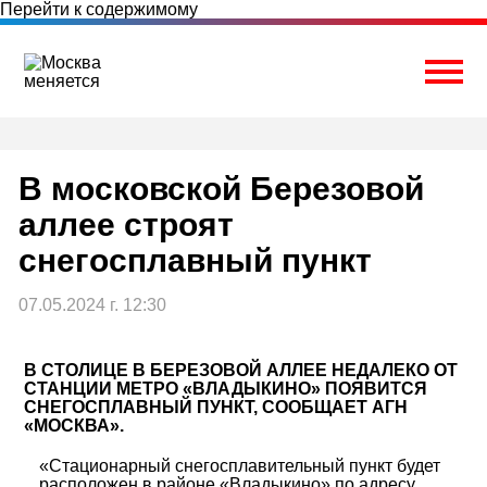
Перейти к содержимому
Togg
В московской Березовой
аллее строят
снегосплавный пункт
07.05.2024 г. 12:30
В СТОЛИЦЕ В БЕРЕЗОВОЙ АЛЛЕЕ НЕДАЛЕКО ОТ
СТАНЦИИ МЕТРО «ВЛАДЫКИНО» ПОЯВИТСЯ
СНЕГОСПЛАВНЫЙ ПУНКТ, СООБЩАЕТ АГН
«МОСКВА».
«Стационарный снегосплавительный пункт будет
расположен в районе «Владыкино» по адресу