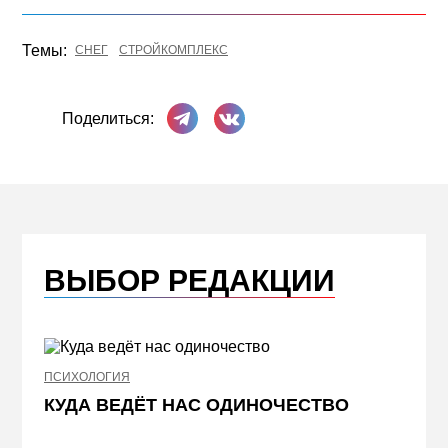
Темы:
СНЕГ
СТРОЙКОМПЛЕКС
Поделиться в Телеграме
Поделиться ВКонтакте
Поделиться:
ВЫБОР РЕДАКЦИИ
ПСИХОЛОГИЯ
НЕДВИ
КУДА ВЕДЁТ НАС ОДИНОЧЕСТВО
ЖЕЛ
КВА