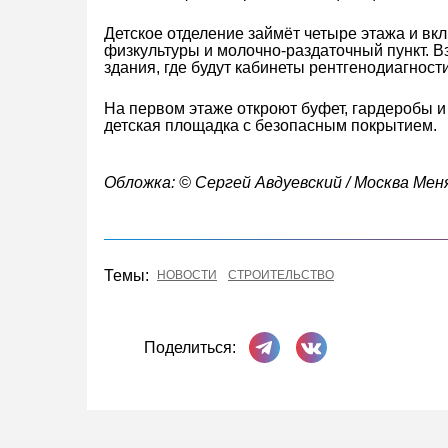
Детское отделение займёт четыре этажа и вк
физкультуры и молочно-раздаточный пункт. В
здания, где будут кабинеты рентгенодиагност
На первом этаже откроют буфет, гардеробы и
детская площадка с безопасным покрытием.
Обложка: © Сергей Авдуевский / Москва Ме
Темы:
НОВОСТИ
СТРОИТЕЛЬСТВО
Поделиться в Телеграме
Поделиться ВКонта
Поделиться: