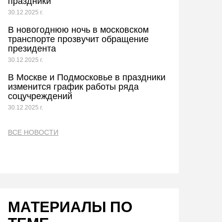
праздники
30.12.2025 г.
В новогоднюю ночь в московском
транспорте прозвучит обращение
президента
30.12.2025 г.
В Москве и Подмосковье в праздники
изменится график работы ряда
соцучреждений
30.12.2025 г.
ВСЕ НОВОСТИ
МАТЕРИАЛЫ ПО