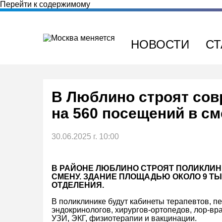
Перейти к содержимому
НОВОСТИ
СТ
В Люблино строят со
на 560 посещений в см
30.06.2025 г. 10:00
В РАЙОНЕ ЛЮБЛИНО СТРОЯТ ПОЛИКЛИН
СМЕНУ. ЗДАНИЕ ПЛОЩАДЬЮ ОКОЛО 9 ТЫС
ОТДЕЛЕНИЯ.
В поликлинике будут кабинеты терапевтов, пе
эндокринологов, хирургов-ортопедов, лор-вр
УЗИ, ЭКГ, физиотерапии и вакцинации.