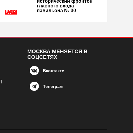
исторический фронтон
главного входа
павильона № 30
ВДНХ
МОСКВА МЕНЯЕТСЯ В
СОЦСЕТЯХ
Вконтакте
Я
Телеграм