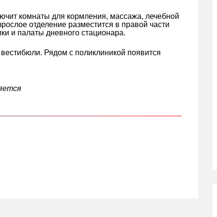
лючит комнаты для кормления, массажа, лечебной
зрослое отделение разместится в правой части
ики и палаты дневного стационара.
 вестибюли. Рядом с поликлиникой появится
няется
кте