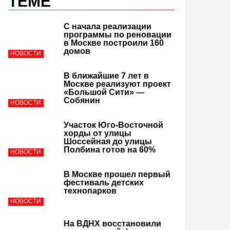
ТЕМЕ
С начала реализации
программы по реновации
в Москве построили 160
домов
НОВОСТИ
В ближайшие 7 лет в
Москве реализуют проект
«Большой Сити» —
Собянин
НОВОСТИ
Участок Юго-Восточной
хорды от улицы
Шоссейная до улицы
Полбина готов на 60%
НОВОСТИ
В Москве прошел первый
фестиваль детских
технопарков
НОВОСТИ
На ВДНХ восстановили