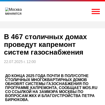
Перейти
к
содержимому
Togg
В 467 столичных домах
проведут капремонт
систем газоснабжения
22.07.2025 г. 12:00
ДО КОНЦА 2025 ГОДА ПОЧТИ В ПОЛУСОТНЕ
СТОЛИЧНЫХ МНОГОКВАРТИРНЫХ ДОМОВ
ОБНОВЯТ СИСТЕМЫ ГАЗОСНАБЖЕНИЯ ПО
ПРОГРАММЕ КАПРЕМОНТА, СООБЩАЕТ MOS.RU
СО ССЫЛКОЙ НА ЗАММЭРА МОСКВЫ ПО
ВОПРОСАМ ЖКХ И БЛАГОУСТРОЙСТВА ПЕТРА
БИРЮКОВА.