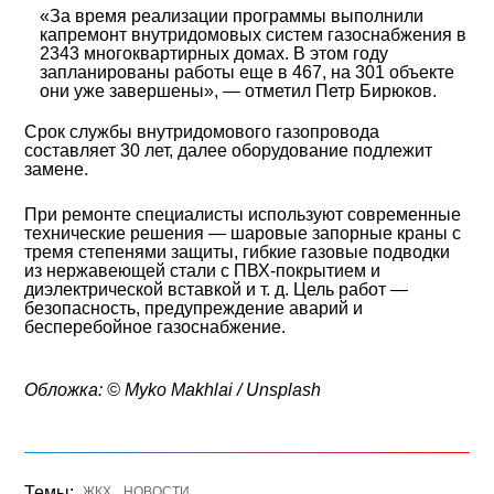
«За время реализации программы выполнили
капремонт внутридомовых систем газоснабжения в
2343 многоквартирных домах. В этом году
запланированы работы еще в 467, на 301 объекте
они уже завершены», — отметил Петр Бирюков.
Срок службы внутридомового газопровода
составляет 30 лет, далее оборудование подлежит
замене.
При ремонте специалисты используют современные
технические решения — шаровые запорные краны с
тремя степенями защиты, гибкие газовые подводки
из нержавеющей стали с ПВХ-покрытием и
диэлектрической вставкой и т. д. Цель работ —
безопасность, предупреждение аварий и
бесперебойное газоснабжение.
Обложка: © Myko Makhlai / Unsplash
Темы:
ЖКХ
НОВОСТИ