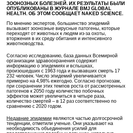
ЗООНОЗНЫХ БОЛЕЗНЕЙ. ИХ РЕЗУЛЬТАТЫ БЫЛИ
ОПУБЛИКОВАНЫ В ЖУРНАЛЕ BMJ GLOBAL
HEALTH. ОБ ЭТОМ СООБЩАЕТ NAKED SCIENCE.
По мнению экспертов, большинство эпидемий
вызывают зоонозные вирусные патогены, которые
переходят от животных к людям из-за охоты,
вторжения в их среду обитания и интенсивного
животноводства.
Согласно исследованию, база данных Всемирной
организации здравоохранения содержит
информацию о эпидемиях и вспышках,
произошедших с 1963 года и вызвавших смерть 17
232 человек. Число эпидемий увеличивается
примерно на 4,98% ежегодно. Согласно прогнозам,
при сохранении этих темпов роста от рассмотренных
патогенов к 2050 году количество побочных
эффектов может увеличиться в четыре раза,
количество смертей – в 12 раз соответственно по
сравнению с 2020 годом.
Недавние эпидемии
являются частью долгосрочной
тенденции, отметили ученые. Они указывают на
необходимость объединения усилий для