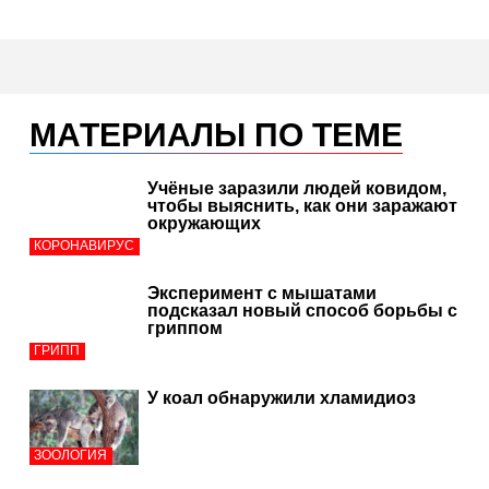
МАТЕРИАЛЫ ПО ТЕМЕ
Учёные заразили людей ковидом,
чтобы выяснить, как они заражают
окружающих
КОРОНАВИРУС
Эксперимент с мышатами
подсказал новый способ борьбы с
гриппом
ГРИПП
У коал обнаружили хламидиоз
ЗООЛОГИЯ