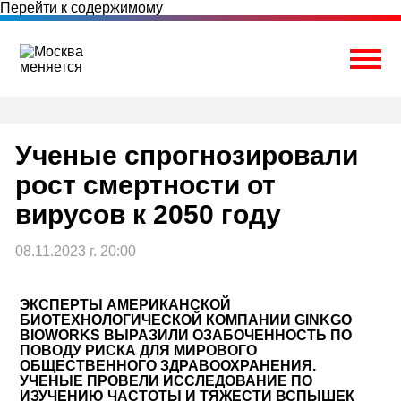
Перейти к содержимому
Togg
Ученые спрогнозировали
рост смертности от
вирусов к 2050 году
08.11.2023 г. 20:00
ЭКСПЕРТЫ АМЕРИКАНСКОЙ
БИОТЕХНОЛОГИЧЕСКОЙ КОМПАНИИ GINKGO
BIOWORKS ВЫРАЗИЛИ ОЗАБОЧЕННОСТЬ ПО
ПОВОДУ РИСКА ДЛЯ МИРОВОГО
ОБЩЕСТВЕННОГО ЗДРАВООХРАНЕНИЯ.
УЧЕНЫЕ ПРОВЕЛИ ИССЛЕДОВАНИЕ ПО
ИЗУЧЕНИЮ ЧАСТОТЫ И ТЯЖЕСТИ ВСПЫШЕК