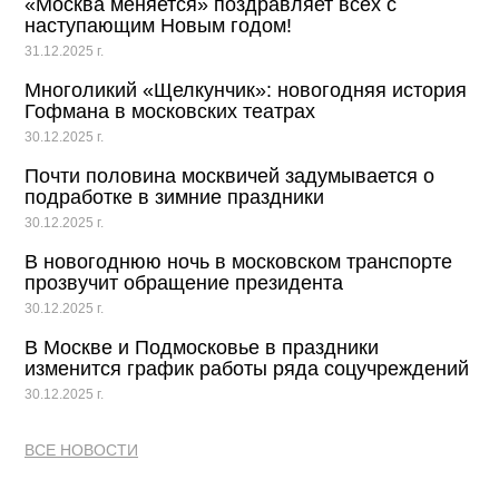
«Москва меняется» поздравляет всех с
наступающим Новым годом!
31.12.2025 г.
Многоликий «Щелкунчик»: новогодняя история
Гофмана в московских театрах
30.12.2025 г.
Почти половина москвичей задумывается о
подработке в зимние праздники
30.12.2025 г.
В новогоднюю ночь в московском транспорте
прозвучит обращение президента
30.12.2025 г.
В Москве и Подмосковье в праздники
изменится график работы ряда соцучреждений
30.12.2025 г.
ВСЕ НОВОСТИ