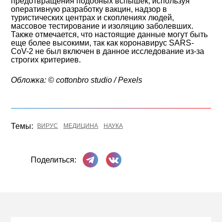
предотвращения подобных вспышек, используя
оперативную разработку вакцин, надзор в
туристических центрах и скоплениях людей,
массовое тестирование и изоляцию заболевших.
Также отмечается, что настоящие данные могут быть
еще более высокими, так как коронавирус SARS-
CoV-2 не был включен в данное исследование из-за
строгих критериев.
Обложка: © cottonbro studio / Pexels
Темы:
ВИРУС
МЕДИЦИНА
НАУКА
Поделиться в Телеграме
Поделиться ВКонтакте
Поделиться: