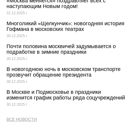
«Москва меняется» поздравляет всех с
наступающим Новым годом!
31.12.2025 г.
Многоликий «Щелкунчик»: новогодняя история
Гофмана в московских театрах
30.12.2025 г.
Почти половина москвичей задумывается о
подработке в зимние праздники
30.12.2025 г.
В новогоднюю ночь в московском транспорте
прозвучит обращение президента
30.12.2025 г.
В Москве и Подмосковье в праздники
изменится график работы ряда соцучреждений
30.12.2025 г.
ВСЕ НОВОСТИ