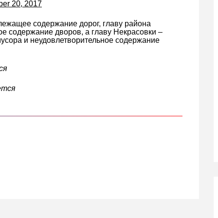
er 20, 2017
лежащее содержание дорог, главу района
е содержание дворов, а главу Некрасовки –
мусора и неудовлетворительное содержание
ся
ется
кте