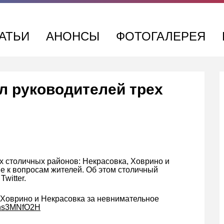
АТЬИ
АНОНСЫ
ФОТОГАЛЕРЕЯ
л руководителей трех
х столичных районов: Некрасовка, Ховрино и
е к вопросам жителей. Об этом столичный
witter.
, Ховрино и Некрасовка за невнимательное
/7hs3MNfO2H