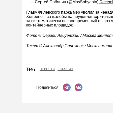
— Сергей Собянин (@MosSobyanin)
Decemb
Главу Филевского парка мэр уволил за ненад
Ховрино – за жалобы на неудовлетворительно
за систематически несвоевременный вывоз 
контейнерных площадок.
Фото © Сергей Авдуевский / Москва меняет
Текст © Александр Сапожник / Москва меня
Темы:
НОВОСТИ
СОБЯНИН
Поделиться в Телеграме
Поделиться ВКонта
Поделиться: