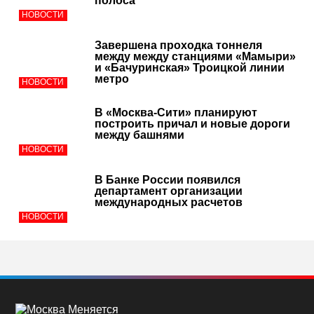
полоса
НОВОСТИ
Завершена проходка тоннеля
между между станциями «Мамыри»
и «Бачуринская» Троицкой линии
метро
НОВОСТИ
В «Москва-Сити» планируют
построить причал и новые дороги
между башнями
НОВОСТИ
В Банке России появился
департамент организации
международных расчетов
НОВОСТИ