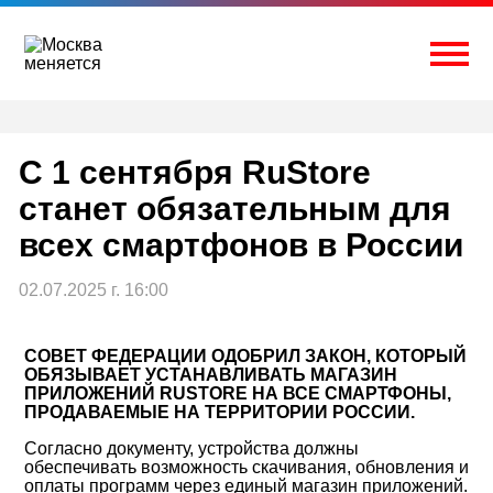
Перейти
к
содержимому
Togg
С 1 сентября RuStore
станет обязательным для
всех смартфонов в России
02.07.2025 г. 16:00
СОВЕТ ФЕДЕРАЦИИ ОДОБРИЛ ЗАКОН, КОТОРЫЙ
ОБЯЗЫВАЕТ УСТАНАВЛИВАТЬ МАГАЗИН
ПРИЛОЖЕНИЙ RUSTORE НА ВСЕ СМАРТФОНЫ,
ПРОДАВАЕМЫЕ НА ТЕРРИТОРИИ РОССИИ.
Согласно документу, устройства должны
обеспечивать возможность скачивания, обновления и
оплаты программ через единый магазин приложений.