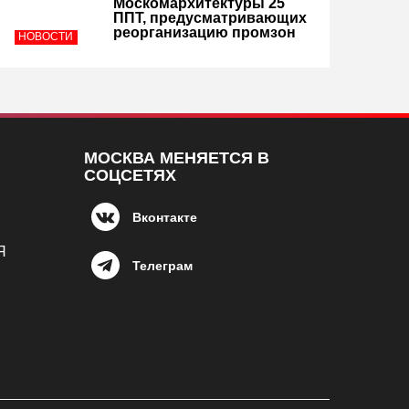
Москомархитектуры 25
ППТ, предусматривающих
реорганизацию промзон
НОВОСТИ
МОСКВА МЕНЯЕТСЯ В
СОЦСЕТЯХ
Вконтакте
Я
Телеграм