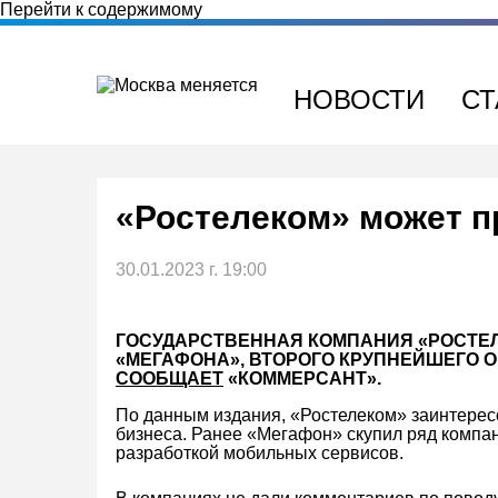
Перейти к содержимому
НОВОСТИ
СТ
«Ростелеком» может 
30.01.2023 г. 19:00
ГОСУДАРСТВЕННАЯ КОМПАНИЯ «РОСТЕЛ
«МЕГАФОНА», ВТОРОГО КРУПНЕЙШЕГО ОП
СООБЩАЕТ
«КОММЕРСАНТ».
По данным издания, «Ростелеком» заинтерес
бизнеса. Ранее «Мегафон» скупил ряд компа
разработкой мобильных сервисов.