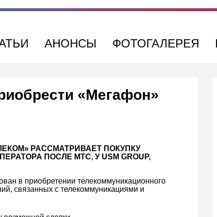
АТЬИ
АНОНСЫ
ФОТОГАЛЕРЕЯ
приобрести «Мегафон»
ЕКОМ» РАССМАТРИВАЕТ ПОКУПКУ
ЕРАТОРА ПОСЛЕ МТС, У USM GROUP,
ован в приобретении телекоммуникационного
ний, связанных с телекоммуникациями и