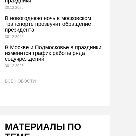
праздники
30.12.2025 г.
В новогоднюю ночь в московском
транспорте прозвучит обращение
президента
30.12.2025 г.
В Москве и Подмосковье в праздники
изменится график работы ряда
соцучреждений
30.12.2025 г.
ВСЕ НОВОСТИ
МАТЕРИАЛЫ ПО