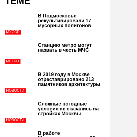
ТЕМЕ
В Подмосковье
рекультивировали 17
мусорных полигонов
МУСОР
Станцию метро могут
назвать в честь МЧС
МЕТРО
В 2019 году в Москве
отреставрировано 213
памятников архитектуры
НОВОСТИ
Сложные погодные
условия не сказались на
стройках Москвы
НОВОСТИ
В работе