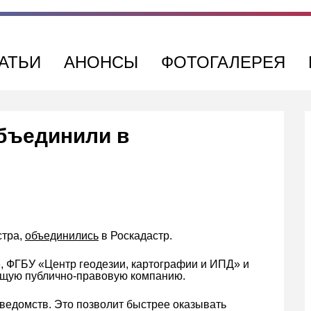
АТЬИ
АНОНСЫ
ФОТОГАЛЕРЕЯ
бъединили в
стра,
объединились
в Роскадастр.
 ФГБУ «Центр геодезии, картографии и ИПД» и
бщую публично-правовую компанию.
ведомств. Это позволит быстрее оказывать