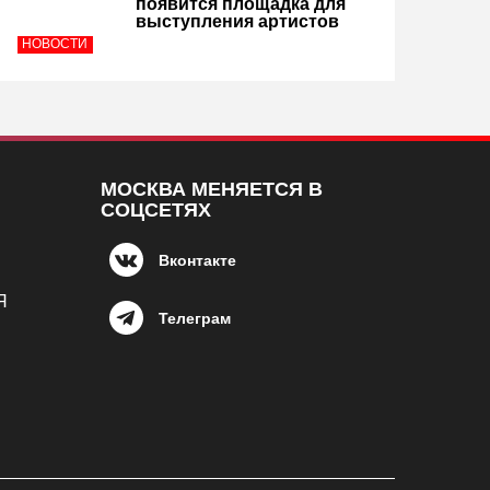
появится площадка для
выступления артистов
НОВОСТИ
МОСКВА МЕНЯЕТСЯ В
СОЦСЕТЯХ
Вконтакте
Я
Телеграм