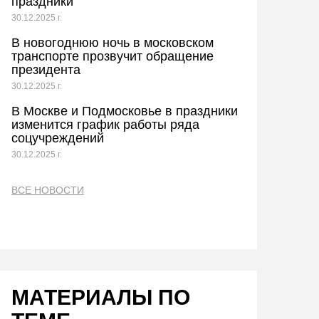
праздники
30.12.2025 г.
В новогоднюю ночь в московском
транспорте прозвучит обращение
президента
30.12.2025 г.
В Москве и Подмосковье в праздники
изменится график работы ряда
соцучреждений
30.12.2025 г.
ВСЕ НОВОСТИ
МАТЕРИАЛЫ ПО