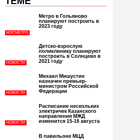
ТЕМЕ
Метро в Гольяново
планируют построить в
2023 году
МОСМЕТРО
Детско-взрослую
поликлинику планируют
построить в Солнцево в
2021 году
НОВОСТИ
Михаил Мишустин
назначен премьер-
министром Российской
Федерации
НОВОСТИ
Расписание нескольких
электричек Казанского
направления МЖД
изменится 15-16 августа
НОВОСТИ
В павильоне МЦД