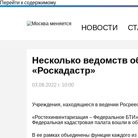
Перейти к содержимому
НОВОСТИ
СТ
Несколько ведомств о
«Роскадастр»
03.08.2022 г. 10:00
Учреждения, находящиеся в ведении Росрее
«Ростехинвентаризация – Федеральное БТИ»,
Федеральная кадастровая палата вошли в о
В ее рамках объединены функции каждого из 