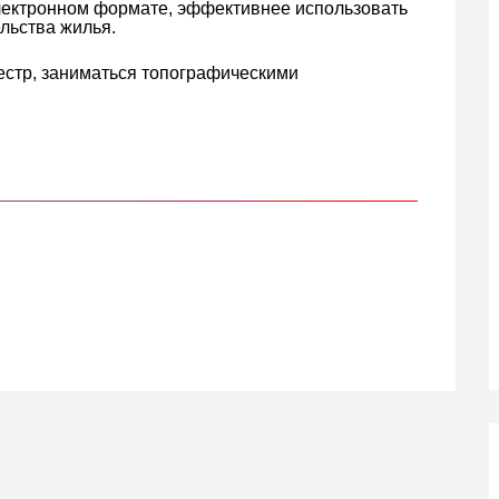
электронном формате, эффективнее использовать
льства жилья.
естр, заниматься топографическими
кте