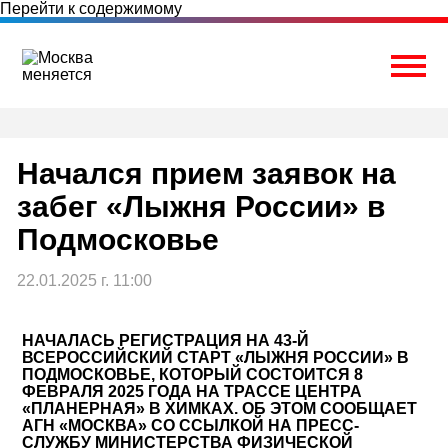
Перейти к содержимому
Togg
Начался прием заявок на
забег «Лыжня России» в
Подмосковье
22.01.2025 г. 11:00
НАЧАЛАСЬ РЕГИСТРАЦИЯ НА 43-Й
ВСЕРОССИЙСКИЙ СТАРТ «ЛЫЖНЯ РОССИИ» В
ПОДМОСКОВЬЕ, КОТОРЫЙ СОСТОИТСЯ 8
ФЕВРАЛЯ 2025 ГОДА НА ТРАССЕ ЦЕНТРА
«ПЛАНЕРНАЯ» В ХИМКАХ. ОБ ЭТОМ СООБЩАЕТ
АГН
«
МОСКВ
А
»
СО ССЫЛКОЙ НА
ПРЕСС-
СЛУЖБУ МИНИСТЕРСТВА ФИЗИЧЕСКОЙ