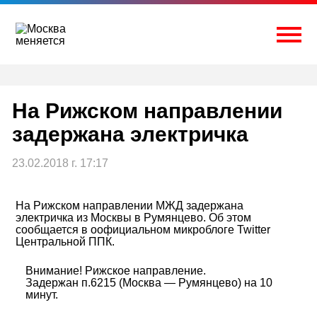
Перейти
к
содержимому
Togg
На Рижском направлении
задержана электричка
23.02.2018 г. 17:17
На Рижском направлении МЖД задержана
электричка из Москвы в Румянцево. Об этом
сообщается в оофициальном микроблоге Twitter
Центральной ППК.
Внимание! Рижское направление.
Задержан п.6215 (Москва — Румянцево) на 10
минут.