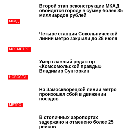
Второй этап реконструкции МКАД
обойдется городу в сумму более 35
миллиардов рублей
МКАД
Четыре станции Сокольнической
линии метро закрыли до 28 июля
МОСМЕТРО
Умер главный редактор
«Комсомольской правды»
Владимир Сунгоркин
НОВОСТИ
На Замоскворецкой линии метро
произошел сбой в движении
поездов
МЕТРО
В столичных аэропортах
задержано и отменено более 25
рейсов