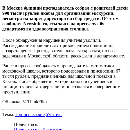
В Москве бывший преподаватель собрал с родителей детей
990 тысяч рублей якобы для организации экскурсии,
несмотря на запрет директора на сбор средств. Об этом
сообщает Newsinfo.ru, ссылаясь на пресс-службу
департамента здравоохранения столицы.
После обнаружения нарушения учителя уволили.
Расследование проводится с привлечением полиции для
возврата денег. Преподаватель пытался скрыться, но его
задержали в Московской области, рассказали в департаменте.
Ранее в прессе сообщалось о преподавателе математики
московской школы, которого подозревали в присвоении 67
тысяч рублей, предназначенных для школьной поездки в
Казань. После обращения матери одного из учеников в
полицию учителя задержали, и он сознался в совершенном
преступлении.
Обложка: © ThinkFilm
Темы:
Происшествие
Учитель
Поделиться:
Поделиться в Телеграме