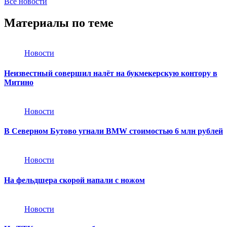
Все новости
Материалы по теме
Новости
Неизвестный совершил налёт на букмекерскую контору в
Митино
Новости
В Северном Бутово угнали BMW стоимостью 6 млн рублей
Новости
На фельдшера скорой напали с ножом
Новости