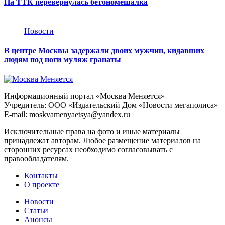
На ТТК перевернулась бетономешалка
Новости
В центре Москвы задержали двоих мужчин, кидавших
людям под ноги муляж гранаты
Информационный портал «Москва Меняется»
Учредитель: ООО «Издательский Дом «Новости мегаполиса»
E-mail: moskvamenyaetsya@yandex.ru
Исключительные права на фото и иные материалы
принадлежат авторам. Любое размещение материалов на
сторонних ресурсах необходимо согласовывать с
правообладателям.
Контакты
О проекте
Новости
Статьи
Анонсы