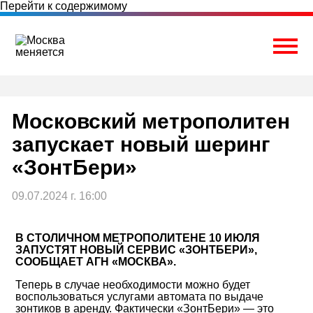
Перейти к содержимому
Togg
Московский метрополитен
запускает новый шеринг
«ЗонтБери»
09.07.2024 г. 16:00
В СТОЛИЧНОМ МЕТРОПОЛИТЕНЕ 10 ИЮЛЯ
ЗАПУСТЯТ НОВЫЙ СЕРВИС «ЗОНТБЕРИ»,
СООБЩАЕТ АГН «МОСКВА».
Теперь в случае необходимости можно будет
воспользоваться услугами автомата по выдаче
зонтиков в аренду. Фактически «ЗонтБери» — это