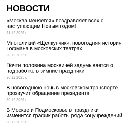
НОВОСТИ
«Москва меняется» поздравляет всех с
наступающим Новым годом!
31.12.2025 г.
Многоликий «Щелкунчик»: новогодняя история
Гофмана в московских театрах
30.12.2025 г.
Почти половина москвичей задумывается о
подработке в зимние праздники
30.12.2025 г.
В новогоднюю ночь в московском транспорте
прозвучит обращение президента
30.12.2025 г.
В Москве и Подмосковье в праздники
изменится график работы ряда соцучреждений
30.12.2025 г.