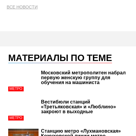
ВСЕ НОВОСТИ
МАТЕРИАЛЫ ПО ТЕМЕ
Московский метрополитен набрал
первую женскую группу для
обучения на машиниста
МЕТРО
Вестибюли станций
«Третьяковская» и «Люблино»
закроют в выходные
МЕТРО
Станцию метро «Лухмановская»
Кожуховской линии метро