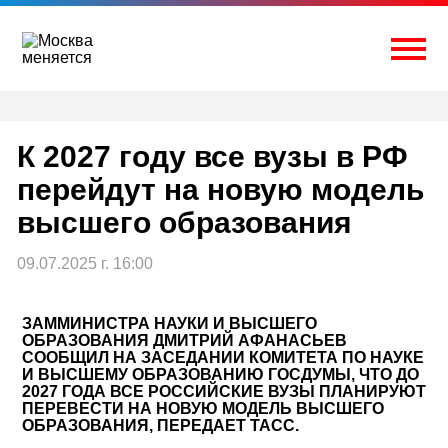
Перейти
к
содержимому
Togg
К 2027 году все вузы в РФ
перейдут на новую модель
высшего образования
09.07.2025 г. 16:00
ЗАММИНИСТРА НАУКИ И ВЫСШЕГО
ОБРАЗОВАНИЯ ДМИТРИЙ АФАНАСЬЕВ
СООБЩИЛ НА ЗАСЕДАНИИ КОМИТЕТА ПО НАУКЕ
И ВЫСШЕМУ ОБРАЗОВАНИЮ ГОСДУМЫ, ЧТО ДО
2027 ГОДА ВСЕ РОССИЙСКИЕ ВУЗЫ ПЛАНИРУЮТ
ПЕРЕВЕСТИ НА НОВУЮ МОДЕЛЬ ВЫСШЕГО
ОБРАЗОВАНИЯ, ПЕРЕДАЕТ ТАСС.