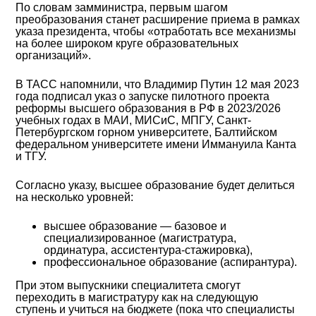
По словам замминистра, первым шагом
преобразования станет расширение приема в рамках
указа президента, чтобы «отработать все механизмы
на более широком круге образовательных
организаций».
В ТАСС напомнили, что Владимир Путин 12 мая 2023
года подписал указ о запуске пилотного проекта
реформы высшего образования в РФ в 2023/2026
учебных годах в МАИ, МИСиС, МПГУ, Санкт-
Петербургском горном университете, Балтийском
федеральном университете имени Иммануила Канта
и ТГУ.
Согласно указу, высшее образование будет делиться
на несколько уровней:
высшее образование — базовое и
специализированное (магистратура,
ординатура, ассистентура-стажировка),
профессиональное образование (аспирантура).
При этом выпускники специалитета смогут
переходить в магистратуру как на следующую
ступень и учиться на бюджете (пока что специалисты