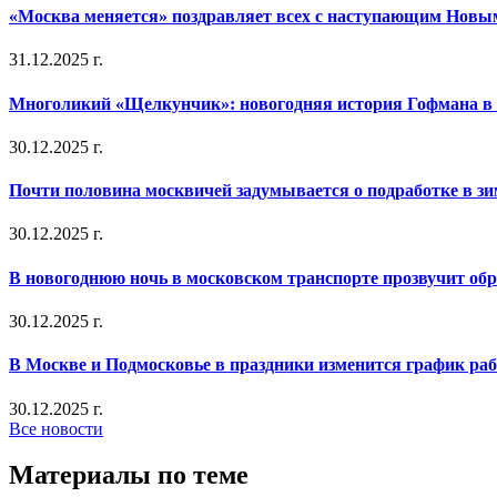
«Москва меняется» поздравляет всех с наступающим Новы
31.12.2025 г.
Многоликий «Щелкунчик»: новогодняя история Гофмана в 
30.12.2025 г.
Почти половина москвичей задумывается о подработке в з
30.12.2025 г.
В новогоднюю ночь в московском транспорте прозвучит об
30.12.2025 г.
В Москве и Подмосковье в праздники изменится график ра
30.12.2025 г.
Все новости
Материалы по теме