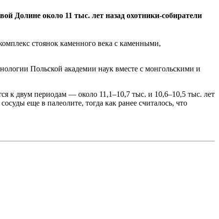
ой Долине около 11 тыс. лет назад охотники-собиратели
комплекс стоянок каменного века с каменными,
тнологии Польской академии наук вместе с монгольскими и
ся к двум периодам — около 11,1–10,7 тыс. и 10,6–10,5 тыс. лет
осуды еще в палеолите, тогда как ранее считалось, что