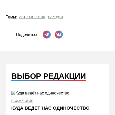
Темы:
АНТРОПОЛОГИЯ
НАХОДКИ
Поделиться в Телеграме
Поделиться ВКонтакте
Поделиться:
ВЫБОР РЕДАКЦИИ
ПСИХОЛОГИЯ
НЕДВИ
КУДА ВЕДЁТ НАС ОДИНОЧЕСТВО
ЖЕЛ