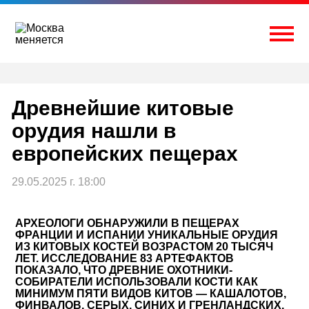
Перейти
к
содержимому
Togg
Древнейшие китовые
орудия нашли в
европейских пещерах
29.05.2025 г. 18:00
АРХЕОЛОГИ ОБНАРУЖИЛИ В ПЕЩЕРАХ
ФРАНЦИИ И ИСПАНИИ УНИКАЛЬНЫЕ ОРУДИЯ
ИЗ КИТОВЫХ КОСТЕЙ ВОЗРАСТОМ 20 ТЫСЯЧ
ЛЕТ. ИССЛЕДОВАНИЕ 83 АРТЕФАКТОВ
ПОКАЗАЛО, ЧТО ДРЕВНИЕ ОХОТНИКИ-
СОБИРАТЕЛИ ИСПОЛЬЗОВАЛИ КОСТИ КАК
МИНИМУМ ПЯТИ ВИДОВ КИТОВ — КАШАЛОТОВ,
ФИНВАЛОВ, СЕРЫХ, СИНИХ И ГРЕНЛАНДСКИХ.