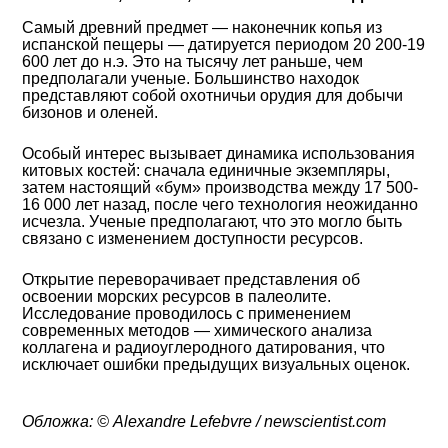
Самый древний предмет — наконечник копья из
испанской пещеры — датируется периодом 20 200-19
600 лет до н.э. Это на тысячу лет раньше, чем
предполагали ученые. Большинство находок
представляют собой охотничьи орудия для добычи
бизонов и оленей.
Особый интерес вызывает динамика использования
китовых костей: сначала единичные экземпляры,
затем настоящий «бум» производства между 17 500-
16 000 лет назад, после чего технология неожиданно
исчезла. Ученые предполагают, что это могло быть
связано с изменением доступности ресурсов.
Открытие переворачивает представления об
освоении морских ресурсов в палеолите.
Исследование проводилось с применением
современных методов — химического анализа
коллагена и радиоуглеродного датирования, что
исключает ошибки предыдущих визуальных оценок.
Обложка: © Alexandre Lefebvre / newscientist.com