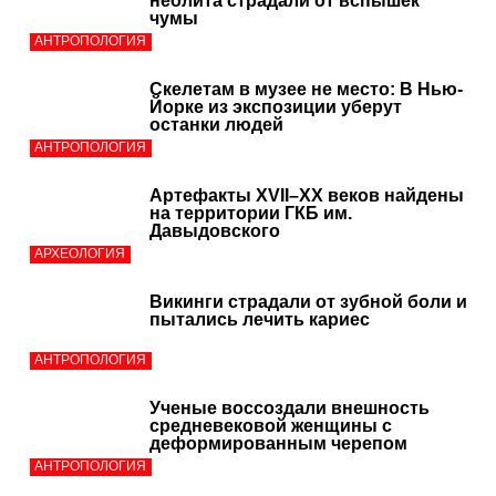
неолита страдали от вспышек
чумы
АНТРОПОЛОГИЯ
Скелетам в музее не место: В Нью-
Йорке из экспозиции уберут
останки людей
АНТРОПОЛОГИЯ
Артефакты XVII–XX веков найдены
на территории ГКБ им.
Давыдовского
АРХЕОЛОГИЯ
Викинги страдали от зубной боли и
пытались лечить кариес
АНТРОПОЛОГИЯ
Ученые воссоздали внешность
средневековой женщины с
деформированным черепом
АНТРОПОЛОГИЯ