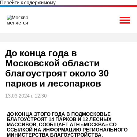
Перейти к содержимому
Togg
До конца года в
Московской области
благоустроят около 30
парков и лесопарков
13.03.2024 г. 12:30
ДО КОНЦА ЭТОГО ГОДА В ПОДМОСКОВЬЕ
БЛАГОУСТРОЯТ 14 ПАРКОВ И 12 ЛЕСНЫХ
МАССИВОВ, СООБЩАЕТ АГН «МОСКВА» СО
ССЫЛКОЙ НА ИНФОРМАЦИЮ РЕГИОНАЛЬНОГО
МИНИСТЕРСТВА БЛАГОУСТРОЙСТВА.