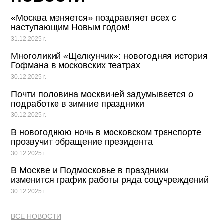
«Москва меняется» поздравляет всех с
наступающим Новым годом!
31.12.2025 г.
Многоликий «Щелкунчик»: новогодняя история
Гофмана в московских театрах
30.12.2025 г.
Почти половина москвичей задумывается о
подработке в зимние праздники
30.12.2025 г.
В новогоднюю ночь в московском транспорте
прозвучит обращение президента
30.12.2025 г.
В Москве и Подмосковье в праздники
изменится график работы ряда соцучреждений
30.12.2025 г.
ВСЕ НОВОСТИ