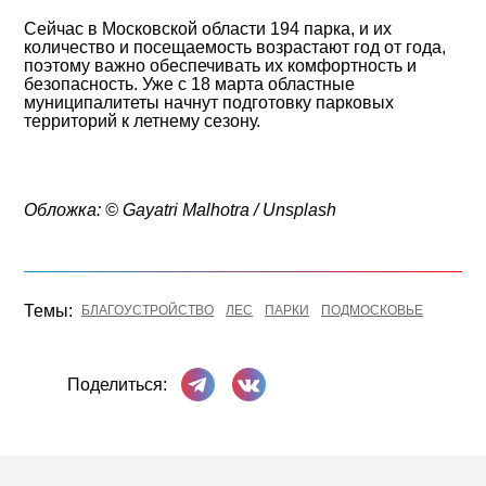
Сейчас в Московской области 194 парка, и их
количество и посещаемость возрастают год от года,
поэтому важно обеспечивать их комфортность и
безопасность. Уже с 18 марта областные
муниципалитеты начнут подготовку парковых
территорий к летнему сезону.
Обложка: © Gayatri Malhotra / Unsplash
Темы:
БЛАГОУСТРОЙСТВО
ЛЕС
ПАРКИ
ПОДМОСКОВЬЕ
Поделиться в Телеграме
Поделиться ВКонтакте
Поделиться: