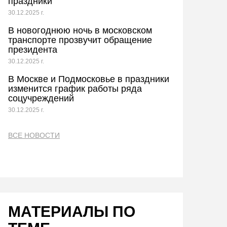
праздники
30.12.2025 г.
В новогоднюю ночь в московском
транспорте прозвучит обращение
президента
30.12.2025 г.
В Москве и Подмосковье в праздники
изменится график работы ряда
соцучреждений
30.12.2025 г.
ВСЕ НОВОСТИ
МАТЕРИАЛЫ ПО