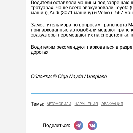
Водители оставляли машины под запрещающи
тротуарах. Чаще всего эвакуировали Toyota 
машин), Audi (3071 машину) и Volvo (1567 маш
Заместитель мэра по вопросам транспорта Ма
припаркованные автомобили мешают транспо
эвакуаторы перемещают их на спецстоянки, н
Водителям рекомендуют парковаться в разр
дорогах.
Обложка: © Olga Nayda / Unsplash
Темы:
АВТОМОБИЛИ
НАРУШЕНИЯ
ЭВАКУАЦИЯ
Поделиться в Телеграме
Поделиться ВКонта
Поделиться: