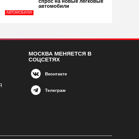
спрос на новые легковые
автомобили
АВТОМОБИЛИ
МОСКВА МЕНЯЕТСЯ В
СОЦСЕТЯХ
Вконтакте
Я
Телеграм