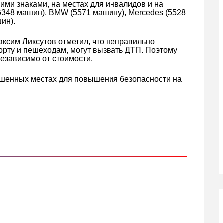
ми знаками, на местах для инвалидов и на
(6348 машин), BMW (5571 машину), Mercedes (5528
ин).
ксим Ликсутов отметил, что неправильно
рту и пешеходам, могут вызвать ДТП. Поэтому
езависимо от стоимости.
ешенных местах для повышения безопасности на
кте