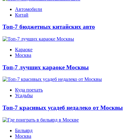
Автомобили
Китай
Топ-7 бюджетных китайских авто
Караоке
Москва
Топ-7 лучших караоке Москвы
Куда поехать
Усадьбы
Топ-7 красивых усадеб недалеко от Москвы
Бильярд
Москва