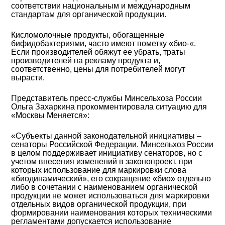
соответствии национальным и международным
стандартам для органической продукции.
Кисломолочные продукты, обогащенные
бифидобактериями, часто имеют пометку «био-«.
Если производителей обяжут ее убрать, траты
производителей на рекламу продукта и,
соответственно, цены для потребителей могут
вырасти.
Представитель пресс-службы Минсельхоза России
Ольга Захаркина прокомментировала ситуацию для
«Москвы Меняется»:
«Субъекты данной законодательной инициативы –
сенаторы Российской Федерации. Минсельхоз России
в целом поддерживает инициативу сенаторов, но с
учетом внесения изменений в законопроект, при
которых использование для маркировки слова
«биодинамический», его сокращение «био» отдельно
либо в сочетании с наименованием органической
продукции не может использоваться для маркировки
отдельных видов органической продукции, при
формировании наименования которых техническими
регламентами допускается использование