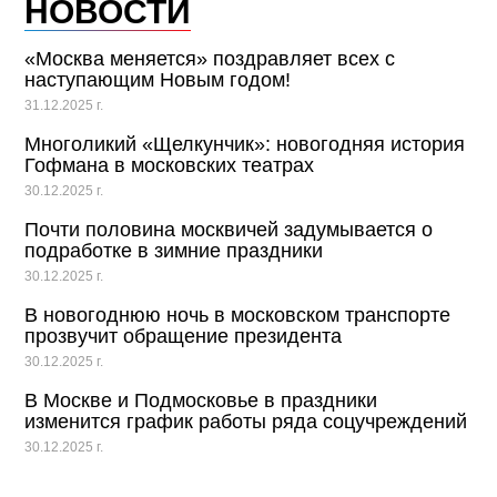
НОВОСТИ
«Москва меняется» поздравляет всех с
наступающим Новым годом!
31.12.2025 г.
Многоликий «Щелкунчик»: новогодняя история
Гофмана в московских театрах
30.12.2025 г.
Почти половина москвичей задумывается о
подработке в зимние праздники
30.12.2025 г.
В новогоднюю ночь в московском транспорте
прозвучит обращение президента
30.12.2025 г.
В Москве и Подмосковье в праздники
изменится график работы ряда соцучреждений
30.12.2025 г.