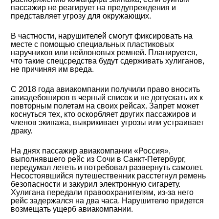
пассажир не реагирует на предупреждения и
представляет угрозу для окружающих.
В частности, нарушителей смогут фиксировать на
месте с помощью специальных пластиковых
наручников или нейлоновых ремней. Планируется,
что такие спецсредства будут сдерживать хулиганов,
не причиняя им вреда.
С 2018 года авиакомпании получили право вносить
авиадебоширов в черный список и не допускать их к
повторным полетам на своих рейсах. Запрет может
коснуться тех, кто оскорбляет других пассажиров и
членов экипажа, выкрикивает угрозы или устраивает
драку.
На днях пассажир авиакомпании «Россия»,
выполнявшего рейс из Сочи в Санкт-Петербург,
передумал лететь и потребовал развернуть самолет.
Несостоявшийся путешественник расстегнул ремень
безопасности и закурил электронную сигарету.
Хулигана передали правоохранителям, из-за него
рейс задержался на два часа. Нарушителю придется
возмещать ущерб авиакомпании.