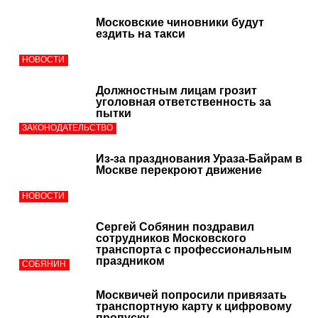
Московские чиновники будут
ездить на такси
НОВОСТИ
Должностным лицам грозит
уголовная ответственность за
пытки
ЗАКОНОДАТЕЛЬСТВО
Из-за празднования Ураза-Байрам в
Москве перекроют движение
НОВОСТИ
Сергей Собянин поздравил
сотрудников Московского
транспорта с профессиональным
праздником
СОБЯНИН
Москвичей попросили привязать
транспортную карту к цифровому
пропуску