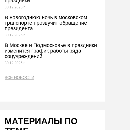
праздники
30.12.2025 г.
В новогоднюю ночь в московском
транспорте прозвучит обращение
президента
30.12.2025 г.
В Москве и Подмосковье в праздники
изменится график работы ряда
соцучреждений
30.12.2025 г.
ВСЕ НОВОСТИ
МАТЕРИАЛЫ ПО