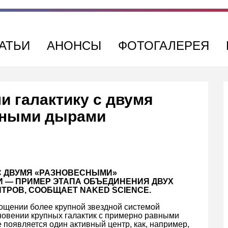
АТЬИ
АНОНСЫ
ФОТОГАЛЕРЕЯ
 галактику с двумя
рными дырами
С ДВУМЯ «РАЗНОВЕСНЫМИ»
— ПРИМЕР ЭТАПА ОБЪЕДИНЕНИЯ ДВУХ
ТРОВ, СООБЩАЕТ NAKED SCIENCE.
ощении более крупной звездной системой
кновении крупных галактик с примерно равными
 появляется один активный центр, как, например,