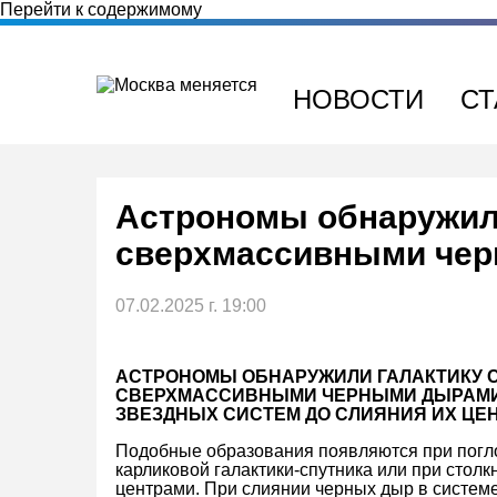
Перейти к содержимому
НОВОСТИ
СТ
Астрономы обнаружили
сверхмассивными че
07.02.2025 г. 19:00
АСТРОНОМЫ ОБНАРУЖИЛИ ГАЛАКТИКУ 
СВЕРХМАССИВНЫМИ ЧЕРНЫМИ ДЫРАМИ 
ЗВЕЗДНЫХ СИСТЕМ ДО СЛИЯНИЯ ИХ ЦЕН
Подобные образования появляются при погл
карликовой галактики-спутника или при стол
центрами. При слиянии черных дыр в системе