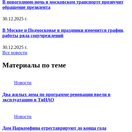
В новогоднюю ночь в московском транспорте прозвучит
обращение президента
30.12.2025 г.
В Москве и Подмосковье в праздники изменится график
работы ряда соцучреждений
30.12.2025 г.
Все новости
Материалы по теме
Новости
Два жилых дома по программе реновации ввели в
эксплуатацию в ТиНАО
Новости
Дом Наркомфина отреставрируют до конца года