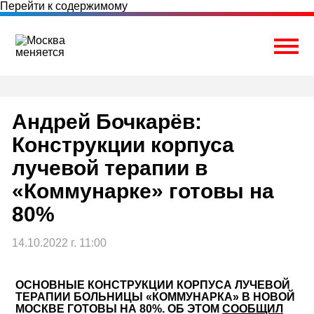
Перейти к содержимому
Togg
Андрей Бочкарёв:
Конструкции корпуса
лучевой терапии в
«Коммунарке» готовы на
80%
14.10.2022 г. 11:00
ОСНОВНЫЕ КОНСТРУКЦИИ КОРПУСА ЛУЧЕВОЙ
ТЕРАПИИ БОЛЬНИЦЫ «КОММУНАРКА» В НОВОЙ
МОСКВЕ ГОТОВЫ НА 80%. ОБ ЭТОМ
СООБЩИЛ