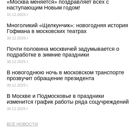
«Москва меняется» поздравляет всех с
наступающим Новым годом!
31.12.2025 г.
Многоликий «Щелкунчик»: новогодняя история
Гофмана в московских театрах
30.12.2025 г.
Почти половина москвичей задумывается о
подработке в зимние праздники
30.12.2025 г.
В новогоднюю ночь в московском транспорте
прозвучит обращение президента
30.12.2025 г.
В Москве и Подмосковье в праздники
изменится график работы ряда соцучреждений
30.12.2025 г.
ВСЕ НОВОСТИ