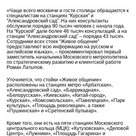
«Чаще всего москвичи и гости столицы обращаются к
специалистам на станциях “Курская” и
“Александровский сад”. На них консультанты
обслужили порядка 90 тысяч человек с начала года.
На “Курской” дали более 46 тысяч консультаций, а на
станции “Александровский сад” – порядка 43 тысяч.
Сотрудники всех стоек “Живое общение”
предоставляют всю информацию на русском и
английском языках», – прокомментировал первый
заместитель начальника Московского метрополитена
по стратегическому развитию и клиентской работе
Роман Латыпов.
Уточняется, что стойки «Живое общение»
расположены на станциях метро «Арбатская»,
«Александровский сад», «Баррикадная»,
«Белорусская», «Киевская», «Китай-город»,
«Курская», «Комсомольская», «Павелецкая», «Парк
культуры», «Площадь революции», а также
«Пушкинская» и «Сретенский бульвар».
Кроме того, они есть на пяти станциях Московского
центрального кольца (МЦК): «Кутузовская», «Деловой
Центр», «Лужники», «Площадь Гагарина» и