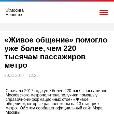
Перейти
к
содержимому
Togg
«Живое общение» помогло
уже более, чем 220
тысячам пассажиров
метро
20.11.2017 г. 12:25
С начала 2017 года уже более 220 тысяч пассажиров
Московского метрополитена получили помощь у
справочно-информационных стоек «Живое
общение», которые расположены на 13 станциях
метро. Об этом сообщает официальный сайт Мэра
Москвы.