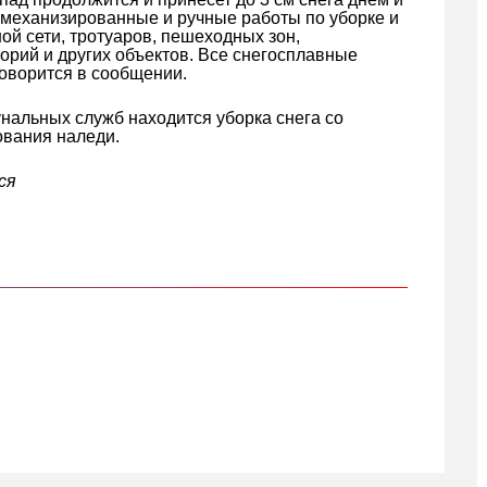
я механизированные и ручные работы по уборке и
й сети, тротуаров, пешеходных зон,
орий и других объектов. Все снегосплавные
говорится в сообщении.
нальных служб находится уборка снега со
ования наледи.
ся
кте