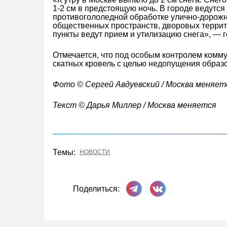
1-2 см в предстоящую ночь. В городе ведутс
противогололедной обработке улично-дорожно
общественных пространств, дворовых террит
пункты ведут прием и утилизацию снега», — 
Отмечается, что под особым контролем комму
скатных кровель с целью недопущения образ
Фото © Cергей Авдуевский / Москва меняет
Текст © Дарья Миллер / Москва меняется
Темы:
НОВОСТИ
Поделиться в Телеграме
Поделиться ВКонта
Поделиться: