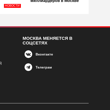
миллиардеров в Москве
НОВОСТИ
МОСКВА МЕНЯЕТСЯ В
СОЦСЕТЯХ
Вконтакте
Я
Телеграм