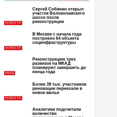
Сергей Собянин открыл
участок Волоколамского
шоссе после
реконструкции
НОВОСТИ
В Москве с начала года
построено 64 объекта
социнфраструктуры
НОВОСТИ
Реконструкцию трех
развязок на МКАД
планируют завершить до
конца года
МКАД
Более 39 тыс. участников
реновации переехали в
новое жилье
НОВОСТИ
Аналитики подсчитали
количество