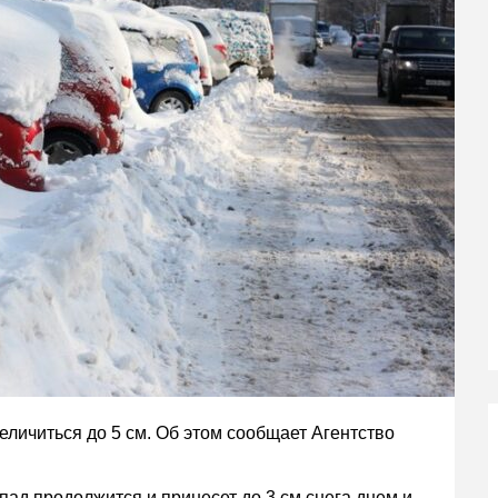
еличиться до 5 см. Об этом сообщает Агентство
опад продолжится и принесет до 3 см снега днем и