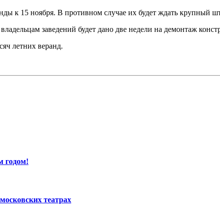
ды к 15 ноября. В противном случае их будет ждать крупный ш
, владельцам заведений будет дано две недели на демонтаж конст
сяч летних веранд.
м годом!
московских театрах