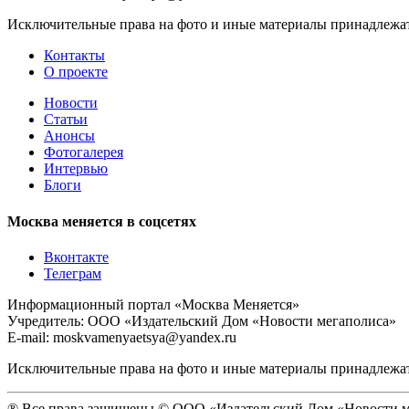
Исключительные права на фото и иные материалы принадлежат 
Контакты
О проекте
Новости
Статьи
Анонсы
Фотогалерея
Интервью
Блоги
Москва меняется в соцсетях
Вконтакте
Телеграм
Информационный портал «Москва Меняется»
Учредитель: ООО «Издательский Дом «Новости мегаполиса»
E-mail: moskvamenyaetsya@yandex.ru
Исключительные права на фото и иные материалы принадлежат 
® Все права защищены © ООО «Издательский Дом «Новости м