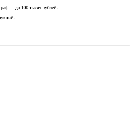
траф — до 100 тысяч рублей.
рукций.