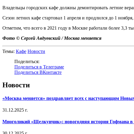
Владельцы городских кафе должны демонтировать летние веран
Сезон летних кафе стартовал 1 апреля и продлился до 1 ноября
Отметим, что всего в 2021 году в Москве работали более 3,3 ты
Фото © Сергей Авдуевский / Москва меняется
Темы:
Кафе
Новости
Поделиться:
Поделиться в Телеграме
Поделиться ВКонтакте
Новости
«Москва меняется» поздравляет всех с наступающим Новы
31.12.2025 г.
Многоликий «Щелкунчик»: новогодняя история Гофмана в 
30.12.2025 г.