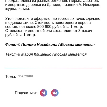
представлены из разных регионов: Пермь, Саратов,
импортные деревья из Дании», – заявил А. Немерюк
журналистам.
Уточняется, что оформление торговых точек сделано
в едином стиле. Стоимость новогоднего дерева
составляет около 800-900 рублей за 1 метр.
Стоимость импортной ели составляет от 3 тысяч
рублей за 1 метр.
Фото © Полина Наседкина / Москва меняется
Текст © Мария Клименко / Москва меняется
Темы:
ТОРГОВЛЯ
Поделиться в Телеграме
Поделиться ВКонтакте
Поделиться: