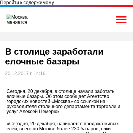
Перейти к содержимому
Togg
В столице заработали
елочные базары
20.12.2017 г. 14:16
Сегодня, 20 декабря, в столице начали работать
елочные базары. Об этом сообщает Агентство
городских новостей «Москва» со ссылкой на
руководителя столичного департамента торговли и
услуг Алексей Немерюк.
«Сегодня, 20 декабря, начинается продажа живых
елей, всего по Москве более 230 базаров, елки