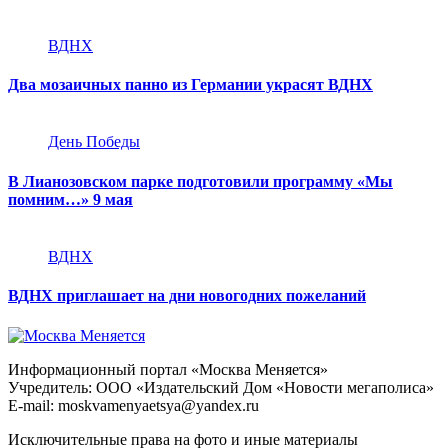
ВДНХ
Два мозаичных панно из Германии украсят ВДНХ
День Победы
В Лианозовском парке подготовили программу «Мы
помним…» 9 мая
ВДНХ
ВДНХ приглашает на дни новогодних пожеланий
Информационный портал «Москва Меняется»
Учредитель: ООО «Издательский Дом «Новости мегаполиса»
E-mail: moskvamenyaetsya@yandex.ru
Исключительные права на фото и иные материалы