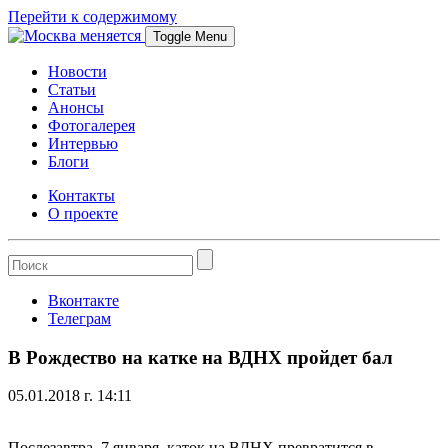
Перейти к содержимому
Toggle Menu
Новости
Статьи
Анонсы
Фотогалерея
Интервью
Блоги
Контакты
О проекте
Вконтакте
Телеграм
В Рождество на катке на ВДНХ пройдет бал
05.01.2018 г. 14:11
Послезавтра, 7 января, каток на ВДНХ превратится в