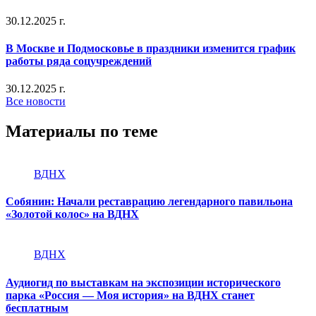
30.12.2025 г.
В Москве и Подмосковье в праздники изменится график
работы ряда соцучреждений
30.12.2025 г.
Все новости
Материалы по теме
ВДНХ
Собянин: Начали реставрацию легендарного павильона
«Золотой колос» на ВДНХ
ВДНХ
Аудиогид по выставкам на экспозиции исторического
парка «Россия — Моя история» на ВДНХ станет
бесплатным