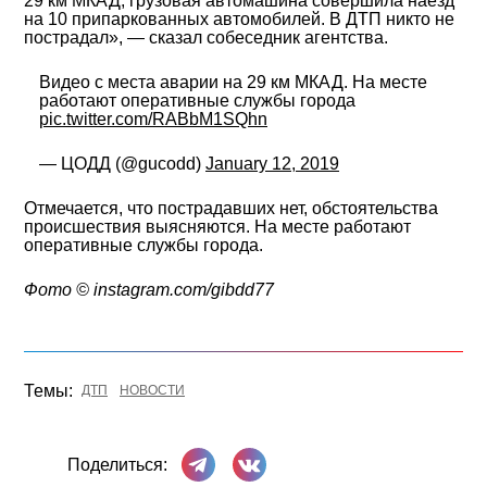
29 км МКАД, грузовая автомашина совершила наезд
на 10 припаркованных автомобилей. В ДТП никто не
пострадал», — сказал собеседник агентства.
Видео с места аварии на 29 км МКАД. На месте
работают оперативные службы города
pic.twitter.com/RABbM1SQhn
— ЦОДД (@gucodd)
January 12, 2019
Отмечается, что пострадавших нет, обстоятельства
происшествия выясняются. На месте работают
оперативные службы города.
Фото ©️ instagram.com/gibdd77
Темы:
ДТП
НОВОСТИ
Поделиться в Телеграме
Поделиться ВКонтакте
Поделиться: