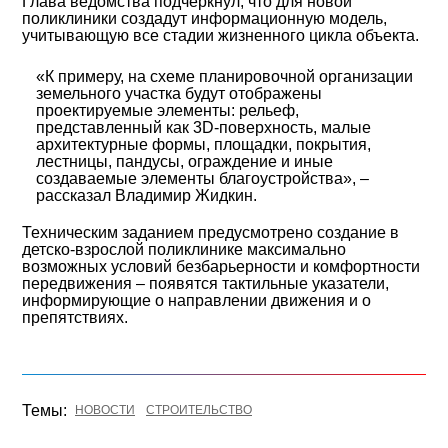
Глава ведомства подчеркнул, что для новой
поликлиники создадут информационную модель,
учитывающую все стадии жизненного цикла объекта.
«К примеру, на схеме планировочной организации
земельного участка будут отображены
проектируемые элементы: рельеф,
представленный как 3D-поверхность, малые
архитектурные формы, площадки, покрытия,
лестницы, пандусы, ограждение и иные
создаваемые элементы благоустройства», –
рассказал Владимир Жидкин.
Техническим заданием предусмотрено создание в
детско-взрослой поликлинике максимально
возможных условий безбарьерности и комфортности
передвижения – появятся тактильные указатели,
информирующие о направлении движения и о
препятствиях.
Темы:
НОВОСТИ
СТРОИТЕЛЬСТВО