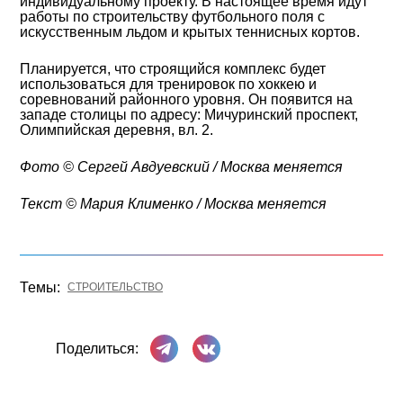
индивидуальному проекту. В настоящее время идут
работы по строительству футбольного поля с
искусственным льдом и крытых теннисных кортов.
Планируется, что строящийся комплекс будет
использоваться для тренировок по хоккею и
соревнований районного уровня. Он появится на
западе столицы по адресу: Мичуринский проспект,
Олимпийская деревня, вл. 2.
Фото © Сергей Авдуевский / Москва меняется
Текст © Мария Клименко / Москва меняется
Темы:
СТРОИТЕЛЬСТВО
Поделиться в Телеграме
Поделиться ВКонтакте
Поделиться: