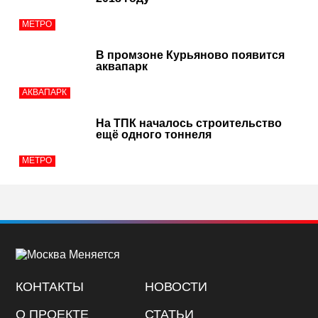
МЕТРО
В промзоне Курьяново появится
аквапарк
АКВАПАРК
На ТПК началось строительство
ещё одного тоннеля
МЕТРО
КОНТАКТЫ
НОВОСТИ
О ПРОЕКТЕ
СТАТЬИ