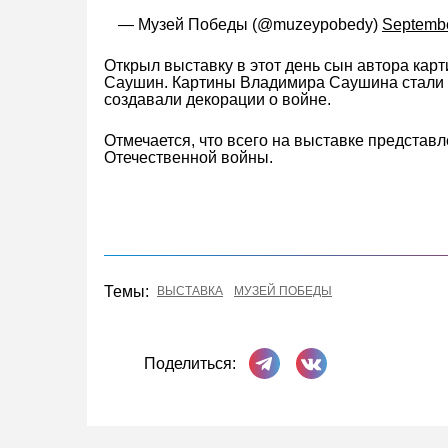
— Музей Победы (@muzeypobedy)
Septembe
Открыл выставку в этот день сын автора ка
Саушин. Картины Владимира Саушина стали о
создавали декорации о войне.
Отмечается, что всего на выставке представл
Отечественной войны.
Темы:
ВЫСТАВКА
МУЗЕЙ ПОБЕДЫ
Поделиться в Телеграме
Поделиться ВКонта
Поделиться: