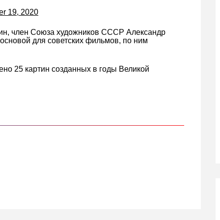
r 19, 2020
ртин, член Союза художников СССР Александр
сновой для советских фильмов, по ним
ено 25 картин созданных в годы Великой
кте