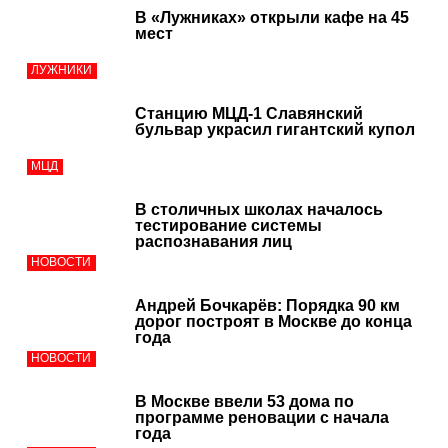
В «Лужниках» открыли кафе на 45
мест
ЛУЖНИКИ
Станцию МЦД-1 Славянский
бульвар украсил гигантский купол
МЦД
В столичных школах началось
тестирование системы
распознавания лиц
НОВОСТИ
Андрей Бочкарёв: Порядка 90 км
дорог построят в Москве до конца
года
НОВОСТИ
В Москве ввели 53 дома по
программе реновации с начала
года