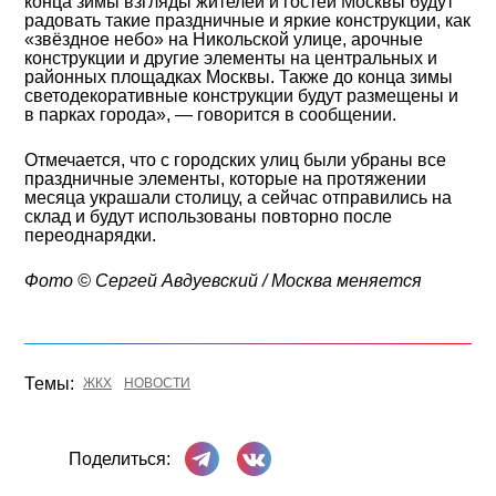
конца зимы взгляды жителей и гостей Москвы будут
радовать такие праздничные и яркие конструкции, как
«звёздное небо» на Никольской улице, арочные
конструкции и другие элементы на центральных и
районных площадках Москвы. Также до конца зимы
светодекоративные конструкции будут размещены и
в парках города», — говорится в сообщении.
Отмечается, что с городских улиц были убраны все
праздничные элементы, которые на протяжении
месяца украшали столицу, а сейчас отправились на
склад и будут использованы повторно после
переоднарядки.
Фото ©️ Сергей Авдуевский / Москва меняется
Темы:
ЖКХ
НОВОСТИ
Поделиться в Телеграме
Поделиться ВКонтакте
Поделиться: