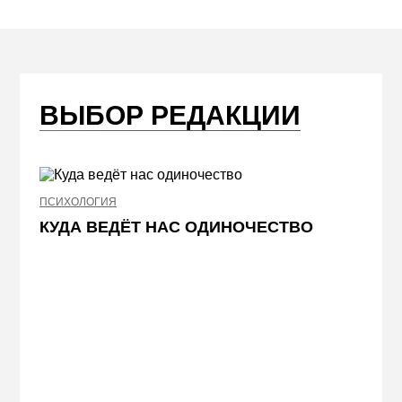
ВЫБОР РЕДАКЦИИ
ПСИХОЛОГИЯ
КУДА ВЕДЁТ НАС ОДИНОЧЕСТВО
НЕДВИ